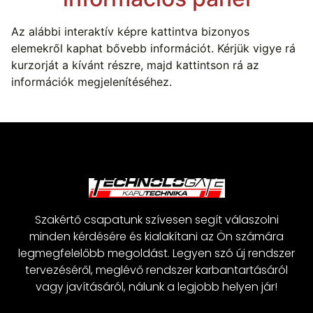
Az alábbi interaktív képre kattintva bizonyos
elemekről kaphat bővebb információt. Kérjük vigye rá
kurzorját a kívánt részre, majd kattintson rá az
információk megjelenítéséhez.
Szakértő csapatunk szívesen segít válaszolni
minden kérdésére és kialakítani az Ön számára
legmegfelelőbb megoldást. Legyen szó új rendszer
tervezéséről, meglévő rendszer karbantartásáról
vagy javításáról, nálunk a legjobb helyen jár!